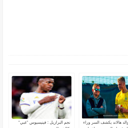
والد هالاند يكشف السر وراء
نجم البرازيل : فينيسيوس "غبي"