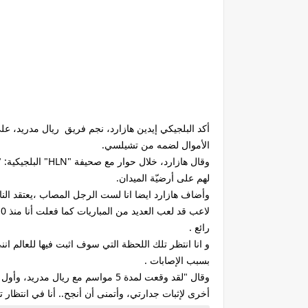
أكد البلجيكي إيدين هازارد، نجم فريق ريال مدريد، عل
الأموال لضمه من تشيلسي.
وقال هازارد، خلال
لهم على أرضيّة الميدان.
وأضاف هازارد ايضا انا لست الرجل المصاب ،يعتقد الناس
رائع .
بسبب الإصابات .
أخرى لإثبات جدارتي، وأتمنى أن أنجح.. أنا في انتظار 