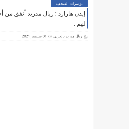
مؤتمرات الصحفية
‏إيدن هازارد : ريال مدريد أنفق من 
لهم .
ريال مدريد بالعربي
01 سبتمبر 2021