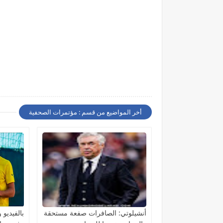
أخر المواضيع من قسم : مؤتمرات الصحفية
أنشيلوتي: الصافرات صفعة مستحقة
بالفيديو 