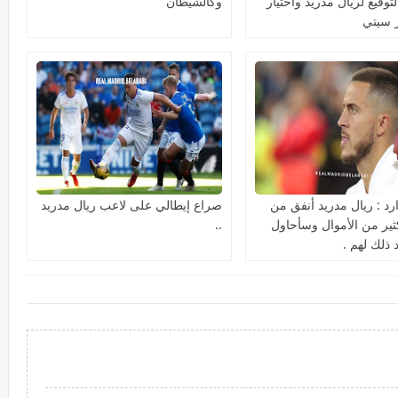
وقيع لريال مدريد واختيار
وكالشيطان
 سيتي
ارد : ريال مدريد أنفق من
صراع إيطالي على لاعب ريال مدريد
ثير من الأموال وسأحاول
..
 ذلك لهم .