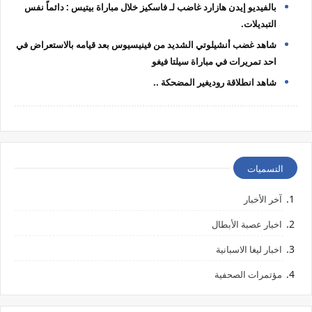
‏بالفيديو إيدن هازارد غاضب لـ فاسكيز خلال مباراة بيتيس : دائماً نفس
التبديلات.
شاهد غضب أنشيلوتي الشديد من فينيسيوس بعد قيامه بالاستعراض في
احد تمريرات في مباراة سيلتا فيغو
شاهد انطلاقة روديغير المضحكة ..
التسميات
آخر الأخبار
اخبار عصبة الأبطال
اخبار ليغا الاسبانية
مؤتمرات الصحفية