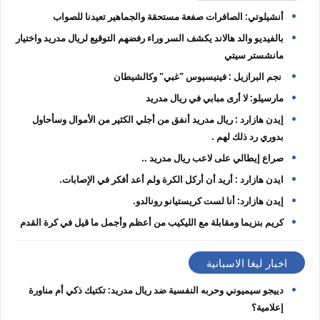
أنشيلوتي: الصافرات صفعة مستحقة والجماهير تعيدنا للصواب
بالفيديو والد هالاند يكشف السر وراء رفضهم التوقيع لريال مدريد واختيار
مانشستر سيتي
نجم البرازيل : فينيسيوس "غبي" وكالشيطان
مارسيلو: لا أرى مبابي في ريال مدريد
‏إيدن هازارد : ريال مدريد أنفق من أجلي الكثير من الأموال وسأحاول
بدوري رد ذلك لهم .
صراع إيطالي على لاعب ريال مدريد ..
ايدن هازارد : ‏أريد أن أركل الكرة ولم أعد أفكر في الإصابات.
إيدن هازارد: أنا لست كريستيانو رونالدو.
كريم بنزيما ومقابلة مع الليكيب من أعظم وأجمل ما قيل في كرة القدم
اخبار ليغا الاسبانية
دييجو سيميوني وحربه النفسية ضد ريال مدريد: تكتيك ذكي أم مناورة
إعلامية؟