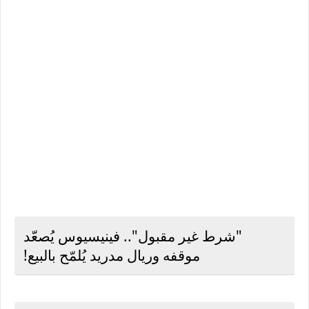
"شرط غير مقبول".. فينيسيوس يُصعّد
موقفه وريال مدريد يُلمّح بالبيع!