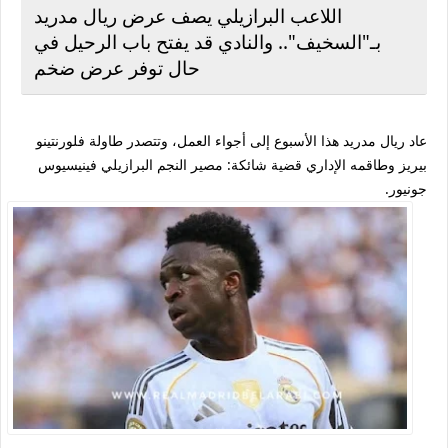
اللاعب البرازيلي يصف عرض ريال مدريد
بـ"السخيف".. والنادي قد يفتح باب الرحيل في
حال توفر عرض ضخم
عاد ريال مدريد هذا الأسبوع إلى أجواء العمل، وتتصدر طاولة فلورنتينو
بيريز وطاقمه الإداري قضية شائكة: مصير النجم البرازيلي فينيسيوس
جونيور.