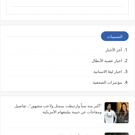
التسميات
آخر الأخبار
اخبار عصبة الأبطال
اخبار ليغا الاسبانية
مؤتمرات الصحفية
"أكبر منه سناً وارتبطت بممثل ولاعب مشهور".. تفاصيل
ومفاجآت عن حبيبة بيلينغهام الأمريكية