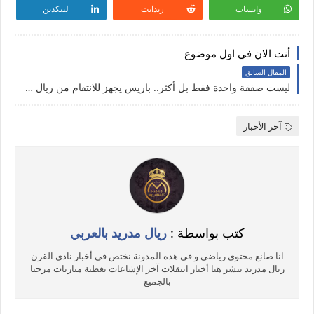
واتساب
ريدايت
لينكدين
أنت الان في اول موضوع
المقال السابق
ليست صفقة واحدة فقط بل أكثر.. باريس يجهز للانتقام من ريال مدريد بعد ضم كيليان مبابي مجانًا
آخر الأخبار
كتب بواسطة :
ريال مدريد بالعربي
انا صانع محتوى رياضي و في هذه المدونة نختص في أخبار نادي القرن
ريال مدريد ننشر هنا أخبار انتقلات آخر الإشاعات تغطية مباريات مرحبا
بالجميع