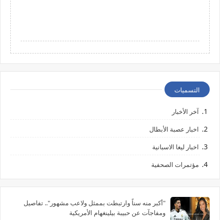
التسميات
آخر الأخبار
اخبار عصبة الأبطال
اخبار ليغا الاسبانية
مؤتمرات الصحفية
"أكبر منه سناً وارتبطت بممثل ولاعب مشهور".. تفاصيل
ومفاجآت عن حبيبة بيلينغهام الأمريكية