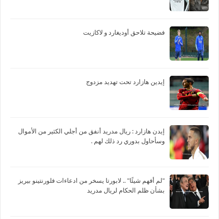
فضيحة تلاحق أوديغارد و لاكازيت
إيدين هازارد تحت تهديد مزدوج
‏إيدن هازارد : ريال مدريد أنفق من أجلي الكثير من الأموال
وسأحاول بدوري رد ذلك لهم .
"لم أفهم شيئًا" .. لابورتا يسخر من ادعاءات فلورنتينو بيريز
بشأن ظلم الحكام لريال مدريد