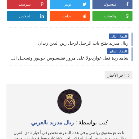
فيسبوك
تويتر
بنترست
واتساب
ريدايت
لينكدين
المقال التالي
ريال مدريد يفتح باب الرحيل لرجل زين الدين زيدان
المقال السابق
شاهد ردة فعل غوارديولا على مرور فينيسيوس جونيور وتسجيل الهدف الثاني
آخر الأخبار
كتب بواسطة :
ريال مدريد بالعربي
انا صانع محتوى رياضي و في هذه المدونة نختص في أخبار نادي القرن
ريال مدريد ننشر هنا أخبار انتقلات آخر الإشاعات تغطية مباريات مرحبا