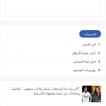
التسميات
آخر الأخبار
اخبار عصبة الأبطال
اخبار ليغا الاسبانية
مؤتمرات الصحفية
"أكبر منه سناً وارتبطت بممثل ولاعب مشهور".. تفاصيل
ومفاجآت عن حبيبة بيلينغهام الأمريكية