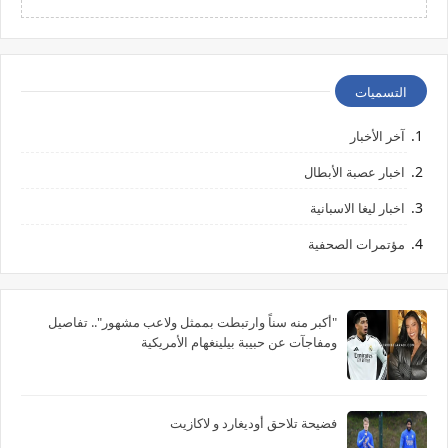
التسميات
آخر الأخبار
اخبار عصبة الأبطال
اخبار ليغا الاسبانية
مؤتمرات الصحفية
"أكبر منه سناً وارتبطت بممثل ولاعب مشهور".. تفاصيل
ومفاجآت عن حبيبة بيلينغهام الأمريكية
فضيحة تلاحق أوديغارد و لاكازيت