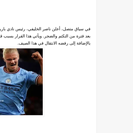
في سياق متصل، أعلن ناصر الخليفي، رئيس نادي باريس
بعد فترة من التكتم والضجر. ويأتي هذا القرار بسبب 
بالإضافة إلى رفضه الانتقال في هذا الصيف.