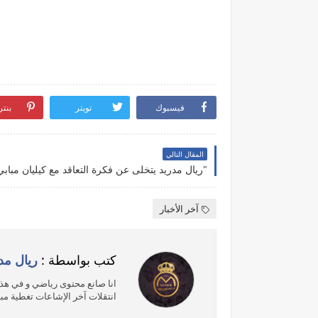
فيسبوك
تويتر
بنت
المقال التالي
آخر الأخبار
كتب بواسطة :
ريال مد
انا صانع محتوى رياضي و في هذه
انتقلات آخر الإشاعات تغطية مبا