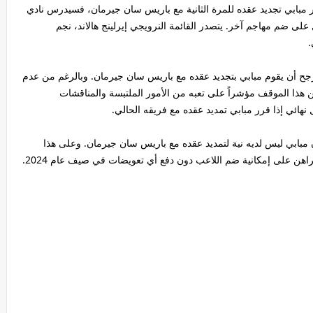
 مبابي تجديد عقده للمرة الثانية مع باريس سان جيرمان، فسيدرس نادي
مل على ضم مهاجم آخر. يتصدر القائمة النرويجي إيرلينج هالاند، نجم
.
رجح أن يقوم مبابي بتجديد عقده مع باريس سان جيرمان. وبالرغم من عدم
من هذا الموقف مؤشراً على تعبه من الأمور الملتبسة والمناقشات
هائي إذا قرر مبابي تمديد عقده مع فريقه الحالي.
مبابي ليس لديه نية لتمديد عقده مع باريس سان جيرمان. وعلى هذا
راهن على إمكانية ضم اللاعب دون دفع أي تعويضات في صيف عام 2024.