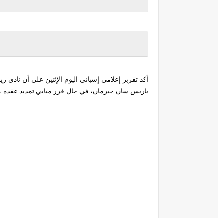
أكد تقرير إعلامي إسباني اليوم الإثنين على أن نادي ري
باريس سان جيرمان، في حال قرر مبابي تمديد عقده مع