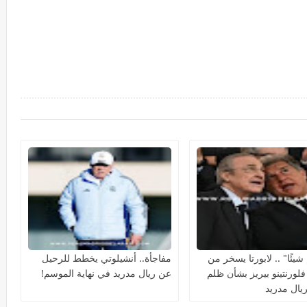
شيئًا" .. لابورتا يسخر من
مفاجأة.. أنشيلوتي يخطط للرحيل
فلورنتينو بيريز بشأن ظلم
عن ريال مدريد في نهاية الموسم!
ريال مدريد