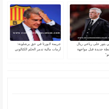
ي يثور على رباعي ريال
جريمة لابورتا في حق برشلونة:
طة جديدة قبل مواجهة
أزمات مالية تدمر الحلم الكتالوني
و"