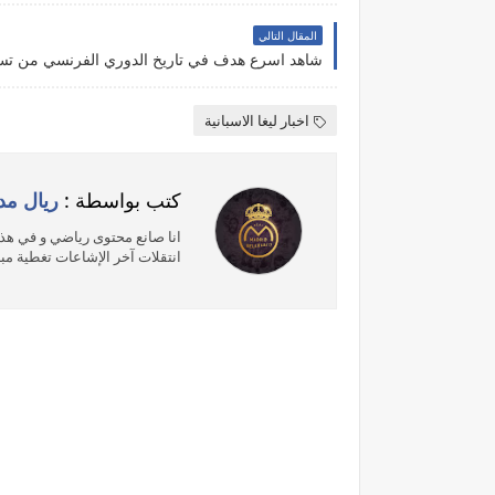
المقال التالي
اخبار ليغا الاسبانية
كتب بواسطة :
ريال مد
انا صانع محتوى رياضي و في هذه
انتقلات آخر الإشاعات تغطية مبا