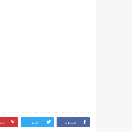
فيسبوك
تويتر
بنت