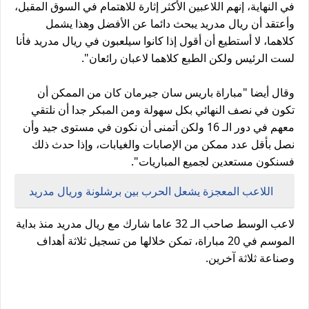
في النهاية، إنهم اللاعبين الأكثر إثارة للاهتمام في السوق المقبل،
وأعتقد أن ريال مدريد يبحث دائما عن الأفضل وهذا يشمل
كلاهما، لا أستطيع أن أقول إذا كانوا سيلعبون في ريال مدريد فأنا
لست الرئيس ولكن الطبع كلاهما لاعبان رائعان".
وقال أيضا "مباراة باريس سان جيرمان كان من الممكن أن
تكون في نصف النهائي بكل سهولة ومن المبكر جدا أن نلتقي
معهم في دور الـ 16 ولكن أتمنى أن نكون في مستوى جيد وأن
نصل بأقل عدد ممكن من الإصابات والغيابات، وإذا حدث ذلك
فسنكون مستعدين لجميع المباريات".
اللاعب المعجزة يشعل الحرب بين برشلونة وريال مدريد
لاعب الوسط صاحب الـ 32 عاما شارك مع ريال مدريد منذ بداية
الموسم في 20 مباراة، تمكن خلالها من تسجيل ثلاثة أهداف
وصناعة ثلاثة آخرين.