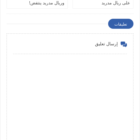
على ريال مدريد
وريال مدريد ينتفض!
تعليقات
إرسال تعليق