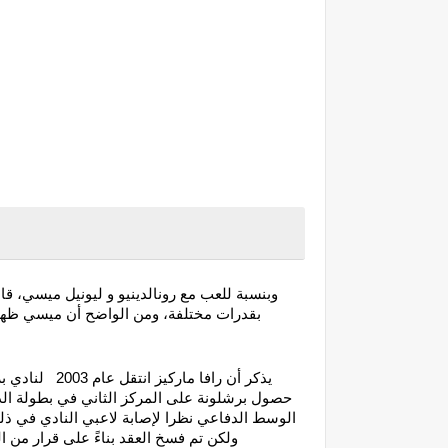
اعتقدت أنه سيفع
ولكن تم فسخ العقد بناءً على قرار من النا