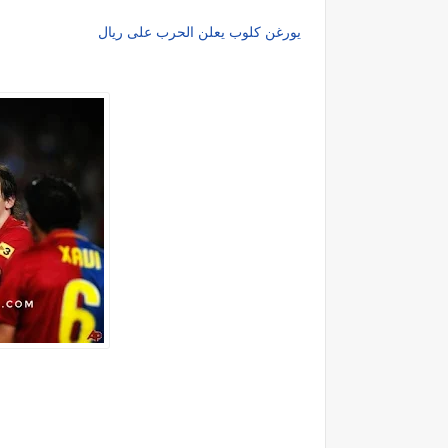
يورغن كلوب يعلن الحرب على ريال