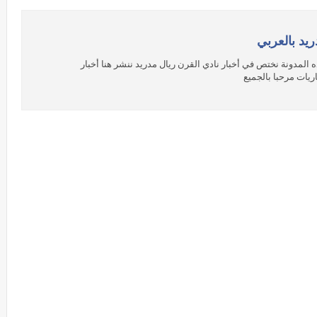
ريد بالعربي
 المدونة نختص في أخبار نادي القرن ريال مدريد ننشر هنا أخبار
ريات مرحبا بالجميع