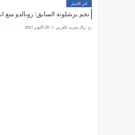
آخر الأخبار
نجم برشلونة السابق: رونالدو منع ان
ريال مدريد بالعربي
29 أكتوبر 2021