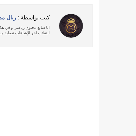
كتب بواسطة :
ريال مد
انا صانع محتوى رياضي و في هذه
انتقلات آخر الإشاعات تغطية مبا