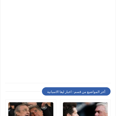
أخر المواضيع من قسم : اخبار ليغا الاسبانية