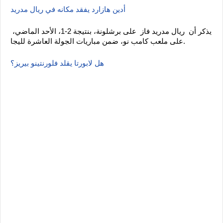
أدين هازارد يفقد مكانه في ريال مدريد 
يذكر أن  ريال مدريد فاز  على برشلونة، بنتيجة 2-1، الأحد الماضي، 
على ملعب كامب نو، ضمن مباريات الجولة العاشرة لليجا. 
هل لابورتا يقلد فلورنتينو بيريز؟