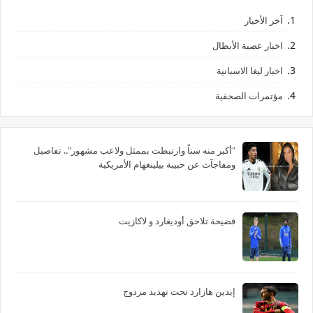
آخر الأخبار
اخبار عصبة الأبطال
اخبار ليغا الاسبانية
مؤتمرات الصحفية
"أكبر منه سناً وارتبطت بممثل ولاعب مشهور".. تفاصيل
ومفاجآت عن حبيبة بيلينغهام الأمريكية
فضيحة تلاحق أوديغارد و لاكازيت
إيدين هازارد تحت تهديد مزدوج