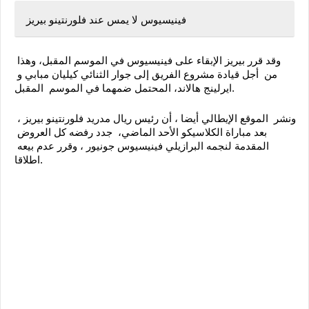
فينيسيوس لا يمس عند فلورنتينو بيريز 
وقد قرر بيريز الإبقاء على فينيسيوس في الموسم المقبل، وهذا 
من  أجل قيادة مشروع الفريق إلى جوار الثنائي كيليان مبابي و 
ايرلينج هالاند، المحتمل ضمهما في الموسم  المقبل. 
ونشر  الموقع الإيطالي أيضا ، أن رئيس ريال مدريد فلورنتينو بيريز ، 
بعد مباراة الكلاسيكو الأحد الماضي،  جدد رفضه كل العروض 
المقدمة لنجمه البرازيلي فينيسيوس جونيور ، وقرر عدم بيعه 
اطلاقا. 