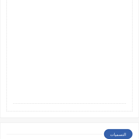
التسميات