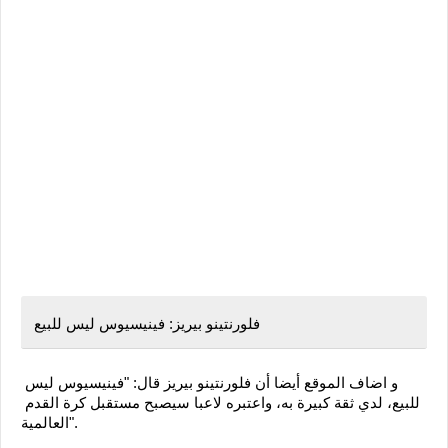
فلورنتينو بيريز: فينيسيوس ليس للبيع
و اضاف الموقع أيضا أن فلورنتينو بيريز قال: "فينيسيوس ليس 
للبيع، لدي ثقة كبيرة به، واعتبره لاعبا سيصبح مستقبل كرة القدم 
العالمية". 