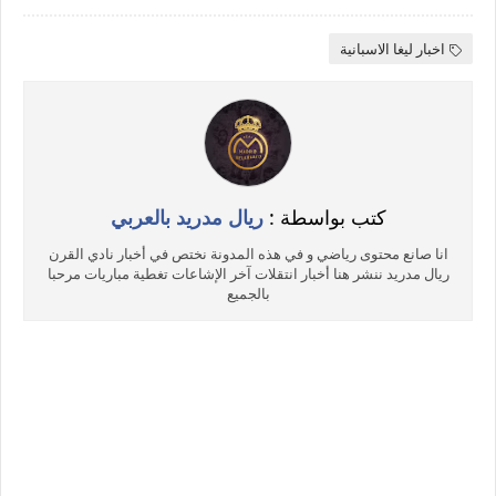
اخبار ليغا الاسبانية
كتب بواسطة :
ريال مدريد بالعربي
انا صانع محتوى رياضي و في هذه المدونة نختص في أخبار نادي القرن
ريال مدريد ننشر هنا أخبار انتقلات آخر الإشاعات تغطية مباريات مرحبا
بالجميع