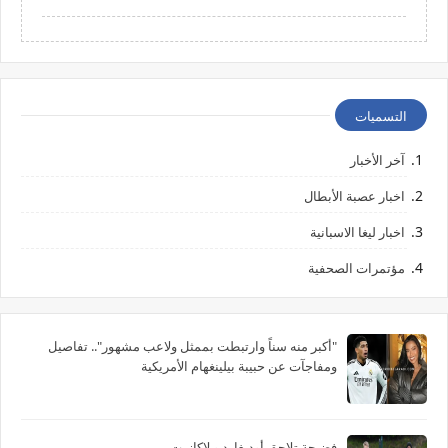
التسميات
آخر الأخبار
اخبار عصبة الأبطال
اخبار ليغا الاسبانية
مؤتمرات الصحفية
"أكبر منه سناً وارتبطت بممثل ولاعب مشهور".. تفاصيل
ومفاجآت عن حبيبة بيلينغهام الأمريكية
فضيحة تلاحق أوديغارد و لاكازيت