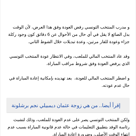
و مدرب المنتخب التونسي رفض العودة وفق هذا العرض، لأن الوقت
بدل الضائع لا يقل في أي حال من الأحوال عن 6 دقائق كون وجود ركلة
جزاء وعودة للفار مرتين، وعدة تبديلات خلال الشوط الثاني.
وقد عاد المنتخب المالي للملعب، وفي الانتظار عودة المنتخب التونسي
الذي يرفض العودة وفق شروط مراقب المباراة.
و اضطر المنتخب المالي للعودة، بعد تهديده بإمكانية إعادة المباراة في
حال عدم عودته.
إقرأ أيضا.. من هي زوجة عثمان ديمبيلي نجم برشلونة
ولكن المنتخب التونسي يصر على عدم العودة للملعب، وذلك لتشبث
رئاسة الوفد بتطبيق التعليمات في حالة عدم قانونية المباراة بسبب عدم
انتهاء الوقت الأصلي، وضرورة إعادة المباراة.