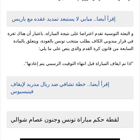
إقرأ أيضا.. مبابي لا يستبعد تمديد عقده مع باريس
و البعثة التونسية تقدم اعتراضا على نتيجة المباراة، باعتبار أن هناك ثغرة
في قرار مندوبي الكاف بطلب منتخب تونس بالعودة، ويتعلق بالمادة
السابعة من قانون كرة القدم والذي ينص على ما يلي:
"اذا تم ايقاف المباراة قبل انتهاء التوقيت الرسمي يتم إعادتها".
إقرأ أيضا.. خطة تشافي ضد ريال مدريد لإيقاف
فينيسيوس
لقطة حكم مباراة تونس وجنون عصام شوالي