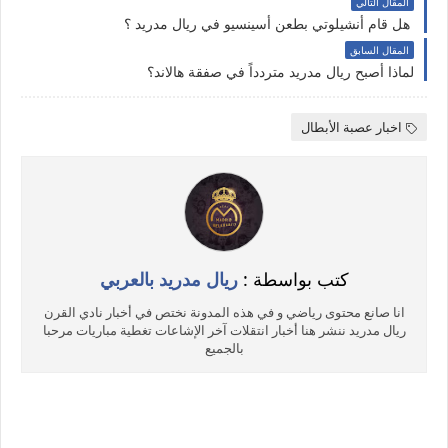
المقال التالي
هل قام أنشيلوتي بطعن أسينسيو في ريال مدريد ؟
المقال السابق
لماذا أصبح ريال مدريد متردداً في صفقة هالاند؟
اخبار عصبة الأبطال
كتب بواسطة :
ريال مدريد بالعربي
انا صانع محتوى رياضي و في هذه المدونة نختص في أخبار نادي القرن
ريال مدريد ننشر هنا أخبار انتقلات آخر الإشاعات تغطية مباريات مرحبا
بالجميع