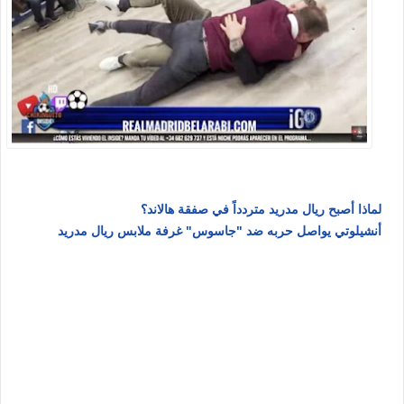
لماذا أصبح ريال مدريد متردداً في صفقة هالاند؟
أنشيلوتي يواصل حربه ضد "جاسوس" غرفة ملابس ريال مدريد