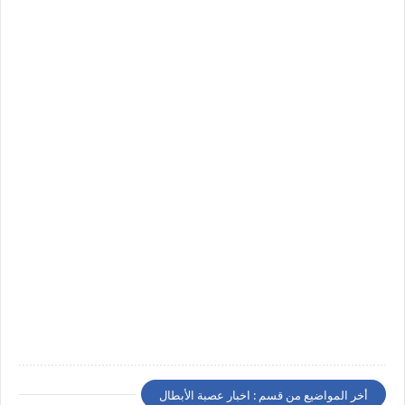
أخر المواضيع من قسم : اخبار عصبة الأبطال