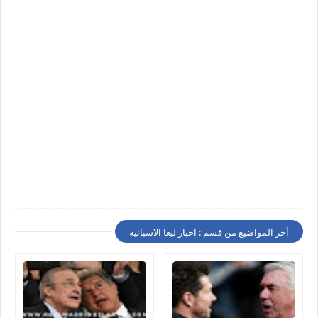
أخر المواضيع من قسم : اخبار ليغا الاسبانية