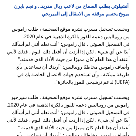
أنشيلوتي يطلب السماح من لاعب ريال مدريد.. و نجم بايرن
ميونخ يحسم موقفه من الانتقال إلى الميرنجي
وبحسب تسجيل مسرب نشره موقع الصحيفة ، طلب راموس
من روبياليس دعمه للفوز بالكرة الذهبية في عام 2020.
في التسجيل الصوتي ، قال راموس: "أنت تعلم أنني لم أسألك
أبدًا عن أي شيء ، لكن إذا أردت أن أفعل ذلك اليوم ، فذلك لأنني
أعتقد أن هذا العام كان مميزًا من حيث الأداء الذي قدمته."
وأضاف راموس مخاطبًا روبياليس: "أريدك أن تساعدني بأي
طريقة ممكنة ، وأن تستخدم جهات الاتصال الخاصة بك في
(UEFA) لدعم ترشيحي للفوز بالجائزة".
وبحسب تسجيل مسرب نشره موقع الصحيفة ، طلب سيرجيو
راموس من روبياليس دعمه للفوز بالكرة الذهبية في عام 2020.
في التسجيل الصوتي ، قال راموس: "أنت تعلم أنني لم أسألك
أبدًا عن أي شيء ، لكن إذا أردت أن أفعل ذلك اليوم ، فذلك لأنني
أعتقد أن هذا العام كان مميزًا من حيث الأداء الذي قدمته."
وأضاف راموس مخاطبًا روبياليس: "أريدك أن تساعدني بأي