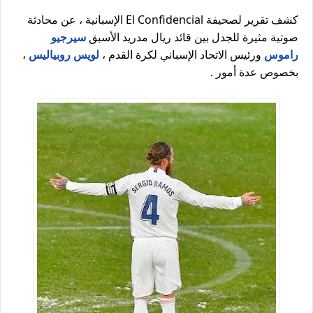
كشف تقرير لصحيفة El Confidencial الإسبانية ، عن محادثة
صوتية مثيرة للجدل بين قائد ريال مدريد الأسبق
سيرجيو
راموس
ورئيس الاتحاد الإسباني لكرة القدم ،
لويس روبياليس
،
بخصوص عدة أمور .