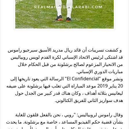
و كشفت تسريبات أن قائد ريال مدريد الأسبق سيرجيو راموس
قد اشتكى لرئيس الاتحاد الإسباني لكرة القدم لويس روبياليس
من الانحياز المزعوم لصالح برشلونة من قبل الحكام خلال
مباريات الدوري الإسباني.
ونشر موقع "El Confidencial" الرسالة التي يعود تاريخها إلى
20 يناير 2019 موعد المباراة التي تغلب فيها برشلونة على ضيفه
ليغانيس بثلاثة أهداف ، وكان هناك قدر كبير من الجدل حول
هدف سواريز الثاني للفريق الكتالوني.
وقال راموس لروبياليس: "روبي ، نحن بالفعل قلقون للغاية
بشأن قضية حكم الفيديو المساعد ، خاصة مع برشلونة. ما يحدث