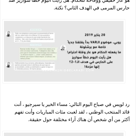
هو عار حقيقي ووقاحة للحكام. هل رأيت اليوم خطأ سواريز ضد
حارس المرمى في الهدف الثاني؟ نكتة.
رد لويس في صباح اليوم التالي: مساء الخير يا سيرجيو ، أنت
قائد المنتخب الوطني ، لقد لعبت مئات المباريات وأنت تفهم
أكثر من أي شخص أن هناك آراء مختلفة حول حقيقة.