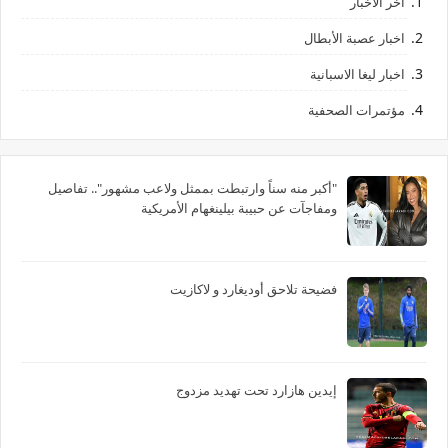
آخر الأخبار
اخبار عصبة الأبطال
اخبار ليغا الاسبانية
مؤتمرات الصحفية
"أكبر منه سناً وارتبطت بممثل ولاعب مشهور".. تفاصيل
ومفاجآت عن حبيبة بيلينغهام الأمريكية
فضيحة تلاحق أوديغارد و لاكازيت
إيدين هازارد تحت تهديد مزدوج