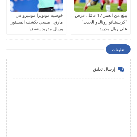
يبلغ من العمر 17 عامًا.. عرض
خوسيه مونويرا مونتيرو في
"كريستيانو رونالدو الجديد"
مأزق.. ميسي يكشف المستور
على ريال مدريد
وريال مدريد ينتفض!
تعليقات
إرسال تعليق