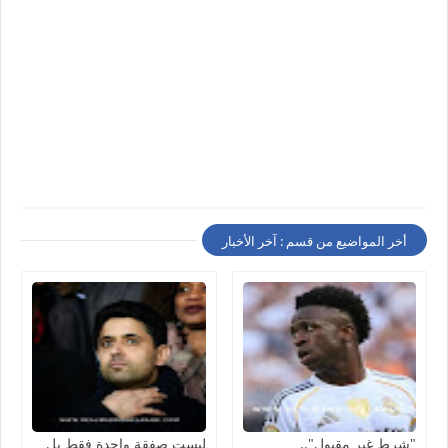
أخر المواضيع من قسم : آخر الأخبار
"شرط غير مقبول"..
ليست صفقة واحدة فقط بل