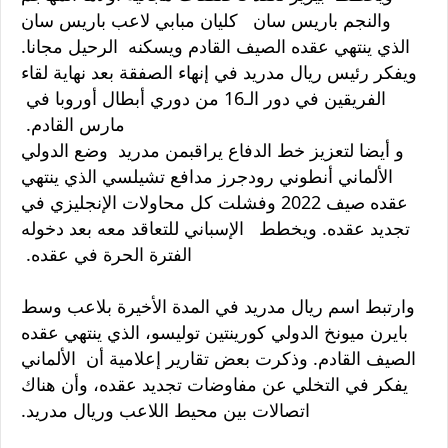
والنجم باريس سان كليان مبابي لاعب باريس سان
الذي ينتهي عقده الصيف القادم ويسكنه الرحيل مجانا.
ويفكر رئيس ريال مدريد في إنهاء الصفقة بعد نهاية لقاء
الفريقين في دور الـ16 من دوري أبطال أوروبا في
مارس القادم.
و أيضا لتعزيز خط الدفاع يراقبمن مدريد وضع الدولي
الألماني أنطوني رودجرز مدافع تشيلسي الذي ينتهي
عقده صيف 2022 وفشلت كل محاولات الإنجليزي في
تجديد عقده. ويخطط الإسباني للتعاقد معه بعد دخوله
الفترة الحرة في عقده.
وارتبط اسم ريال مدريد في المدة الأخيرة بلاعب وسط
بايرن ميونخ الدولي كورينتين توليسو، الذي ينتهي عقده
الصيف القادم. وذكرت بعض تقارير إعلامية أن الألماني
يفكر في التخلي عن مفاوضات تجديد عقده، وأن هناك
اتصالات بين محيط اللاعب وريال مدريد.