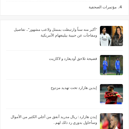
مؤتمرات الصحفية
"أكبر منه سناً وارتبطت بممثل ولاعب مشهور".. تفاصيل
ومفاجآت عن حبيبة بيلينغهام الأمريكية
فضيحة تلاحق أوديغارد و لاكازيت
إيدين هازارد تحت تهديد مزدوج
‏إيدن هازارد : ريال مدريد أنفق من أجلي الكثير من الأموال
وسأحاول بدوري رد ذلك لهم .