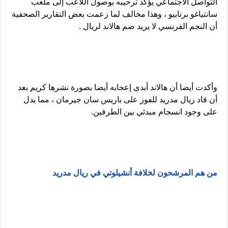
التواصل الاجتماعي يؤكد ترحيبه بوصول اللاعب إلى ملعب
سانتياغو برنابيو ، وهذا مخالف لما زعمت بعض التقارير الصحفية
أن النجم الفرنسي لا يريد ضم هالاند لريال .
وأكدت أيضا أن هالاند أبدى إعجابه أيضا بصورة نشرها كريم بعد
أن قاد ريال مدريد للفوز على باريس سان جيرمان ، مما يدل
على وجود انسجام مبدئي بين الطرفين.
من هم المرشحون لخلافة أنشيلوتي في ريال مدريد