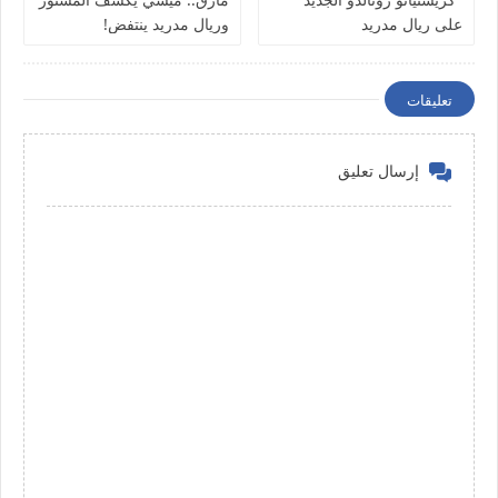
على ريال مدريد
وريال مدريد ينتفض!
تعليقات
إرسال تعليق