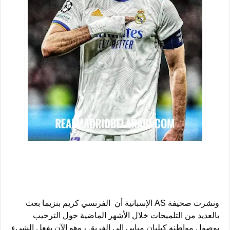
ونشرت صحيفة AS الإسبانية أن الفرنسي كريم بنزيما بعث
بالعديد من التلميحات خلال الأشهر الماضية حول الترحيب
بوصول مواطنه كيليان مبابي إلى الفريق ، وهو الآن يفعل الشيء