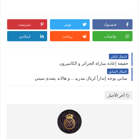
فيسبوك
تويتر
بنترست
واتساب
ريدايت
لينكدين
المقال التالي
حقيقة إعادة مباراة الجزائر و الكاميرون
المقال السابق
مبابي يوجه إنذاراً لريال مدريد .. و هالاند يصدم سيتي
آخر الأخبار