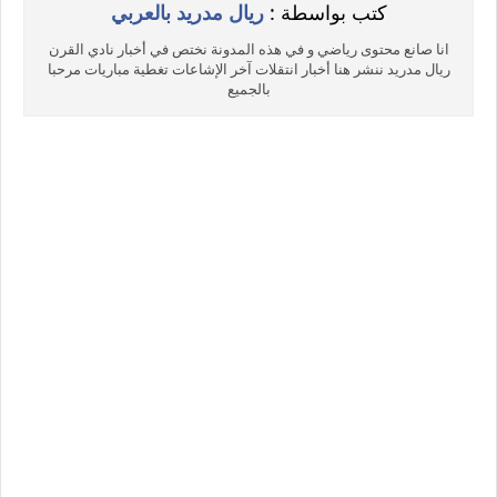
كتب بواسطة :
ريال مدريد بالعربي
انا صانع محتوى رياضي و في هذه المدونة نختص في أخبار نادي القرن
ريال مدريد ننشر هنا أخبار انتقلات آخر الإشاعات تغطية مباريات مرحبا
بالجميع